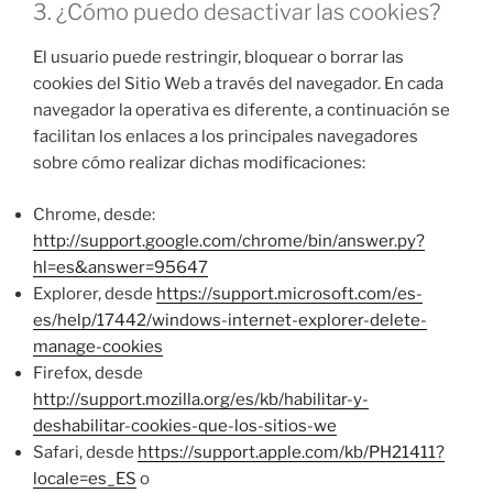
3. ¿Cómo puedo desactivar las cookies?
El usuario puede restringir, bloquear o borrar las
cookies del Sitio Web a través del navegador. En cada
navegador la operativa es diferente, a continuación se
facilitan los enlaces a los principales navegadores
sobre cómo realizar dichas modificaciones:
Chrome, desde:
http://support.google.com/chrome/bin/answer.py?
hl=es&answer=95647
Explorer, desde
https://support.microsoft.com/es-
es/help/17442/windows-internet-explorer-delete-
manage-cookies
Firefox, desde
http://support.mozilla.org/es/kb/habilitar-y-
deshabilitar-cookies-que-los-sitios-we
Safari, desde
https://support.apple.com/kb/PH21411?
locale=es_ES
o