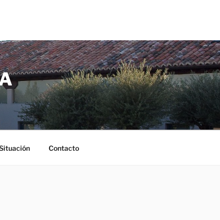
ÑA
Situación
Contacto