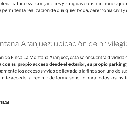
plena naturaleza, con jardines y antiguas construcciones que
e permiten la realización de cualquier boda, ceremonia civil y
taña Aranjuez: ubicación de privilegi
ón de Finca La Montaña Aranjuez, ésta se encuentra dividida 
 con su propio acceso desde el exterior, su propio parking
isamente los accesos y vías de llegada a la finca son uno de su
mite acceder al recinto de forma sencillo para todos los invi
inca