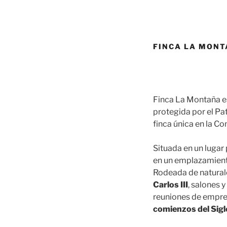
FINCA LA MONT
Finca La Montaña es
protegida por el Pa
finca única en la C
Situada en un lugar
en un emplazamiento
Rodeada de natural
Carlos III
, salones 
reuniones de empres
comienzos del Sigl