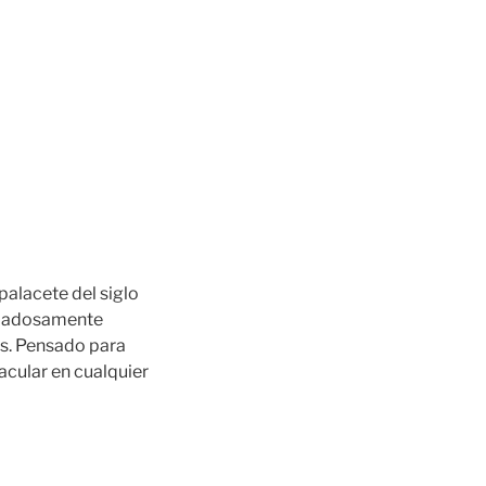
palacete del siglo
uidadosamente
les. Pensado para
acular en cualquier