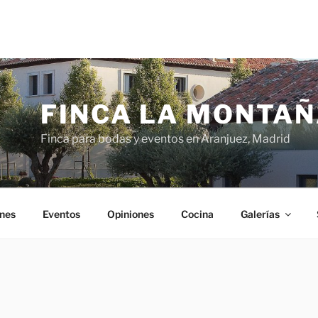
FINCA LA MONTA
Finca para bodas y eventos en Aranjuez, Madrid
nes
Eventos
Opiniones
Cocina
Galerías