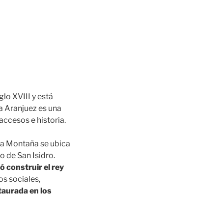
lo XVIII y está
a Aranjuez es una
accesos e historia.
 La Montaña se ubica
o de San Isidro.
ó construir el rey
os sociales,
taurada en los