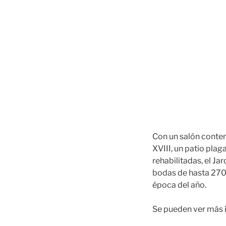
Con un salón contem
XVIII, un patio pla
rehabilitadas, el Ja
bodas de hasta 270 
época del año.
Se pueden ver más