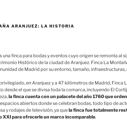
AÑA ARANJUEZ: LA HISTORIA
 una finca para bodas y eventos cuyo origen se remonta al sig
trimonio Histórico de la ciudad de Aranjuez. Finca La Montañ
omunidad de Madrid por su entorno, tamaño, infraestructuras, 
 privilegiado, en Aranjuez y a 47 kilómetros de Madrid, Finca
 desde el que se divisa toda la comarca, incluyendo El Cortij
eza,
la finca cuenta con un palacete del año 1760 que orden
y espacios abiertos donde se celebran bodas, todo tipo de act
a y rodajes de televisión, ya que
la finca fue totalmente res
o XXI para ofrecerle un marco incomparable
.