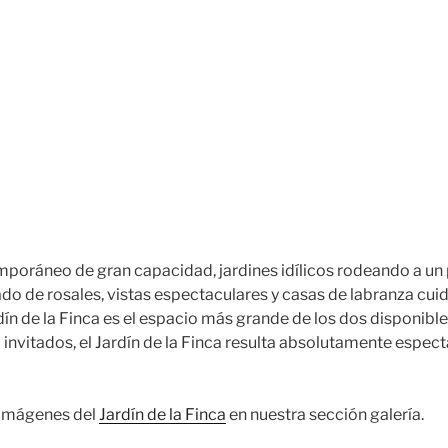
poráneo de gran capacidad, jardines idílicos rodeando a un 
gado de rosales, vistas espectaculares y casas de labranza c
rdín de la Finca es el espacio más grande de los dos disponib
invitados, el Jardín de la Finca resulta absolutamente espect
 imágenes del
Jardín de la Finca
en nuestra sección galería.