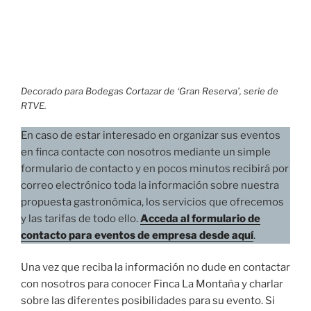
Decorado para Bodegas Cortazar de ‘Gran Reserva’, serie de
RTVE.
En caso de estar interesado en organizar sus eventos
en finca contacte con nosotros mediante un simple
formulario de contacto y en pocos minutos recibirá por
correo electrónico toda la información sobre nuestra
propuesta gastronómica, los servicios que ofrecemos
y las tarifas de todo ello.
Acceda al formulario de
contacto para eventos de empresa desde aquí
.
Una vez que reciba la información no dude en contactar
con nosotros para conocer Finca La Montaña y charlar
sobre las diferentes posibilidades para su evento. Si